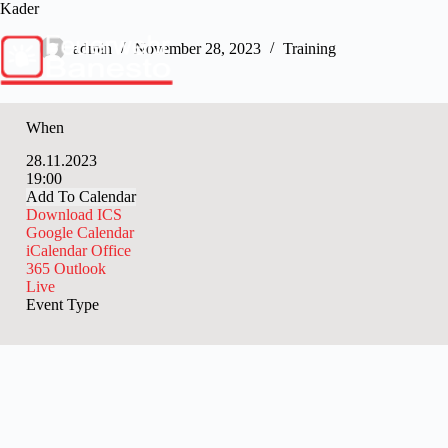
Skip
Kader
to
content
admin
November 28, 2023
Training
When
28.11.2023
19:00
Add To Calendar
Download ICS
Google Calendar
iCalendar
Office
365
Outlook
Live
Event Type